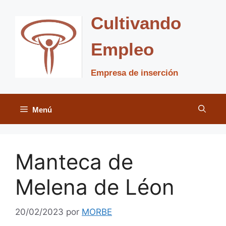
Saltar
al
Cultivando
contenido
Empleo
Empresa de inserción
Menú
Manteca de
Melena de Léon
20/02/2023
por
MORBE