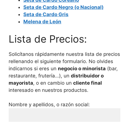
Seta de Cardo Coreano
Seta de Cardo Negro (o Nacional)
Seta de Cardo Gris
Melena de León
Lista de Precios:
Solicítanos rápidamente nuestra lista de precios
rellenando el siguiente formulario. No olvides
indicarnos si eres un
negocio o minorista
(bar,
restaurante, frutería…), un
distribuidor o
mayorista
, o en cambio un
cliente final
interesado en nuestros productos.
Nombre y apellidos, o razón social: