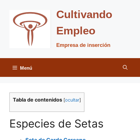
Saltar
al
Cultivando
contenido
Empleo
Empresa de inserción
Menú
Tabla de contenidos
[
ocultar
]
Especies de Setas