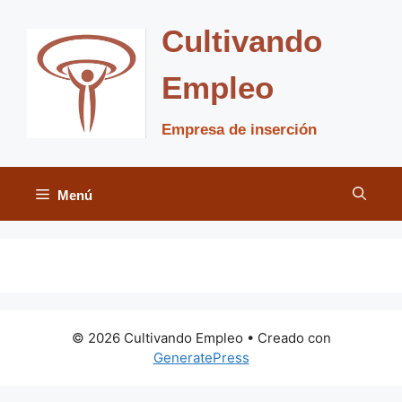
Saltar
al
Cultivando
contenido
Empleo
Empresa de inserción
Menú
© 2026 Cultivando Empleo
• Creado con
GeneratePress