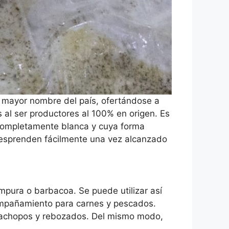
e mayor nombre del país, ofertándose a
al ser productores al 100% en origen. Es
completamente blanca y cuya forma
 desprenden fácilmente una vez alcanzado
empura o barbacoa. Se puede utilizar así
ompañamiento para carnes y pescados.
 cachopos y rebozados. Del mismo modo,