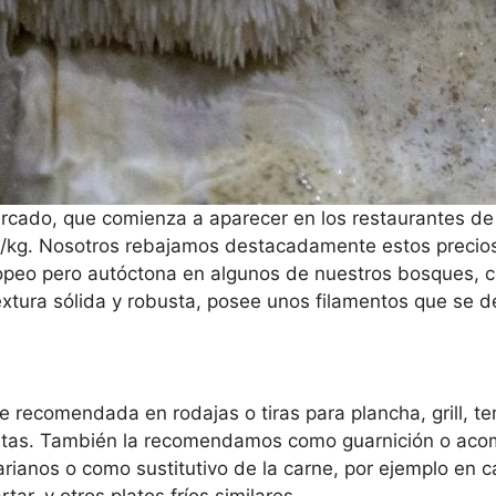
 mercado, que comienza a aparecer en los restaurantes d
s/kg. Nosotros rebajamos destacadamente estos precios 
opeo pero autóctona en algunos de nuestros bosques, 
 textura sólida y robusta, posee unos filamentos que se
e recomendada en rodajas o tiras para plancha, grill, t
pastas. También la recomendamos como guarnición o ac
arianos o como sustitutivo de la carne, por ejemplo en
r, y otros platos fríos similares.