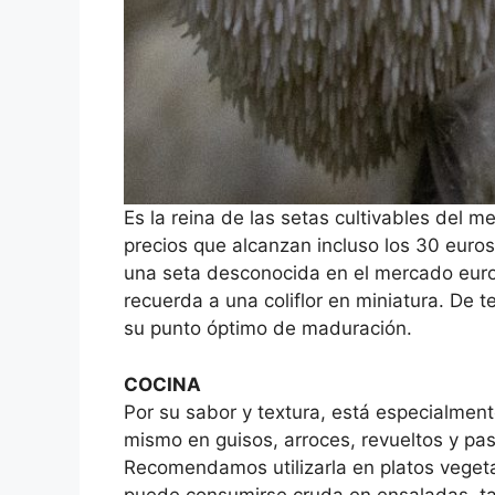
Es la reina de las setas cultivables del
precios que alcanzan incluso los 30 euro
una seta desconocida en el mercado eur
recuerda a una coliflor en miniatura. De
su punto óptimo de maduración.
COCINA
Por su sabor y textura, está especialment
mismo en guisos, arroces, revueltos y 
Recomendamos utilizarla en platos veget
puede consumirse cruda en ensaladas, tarta