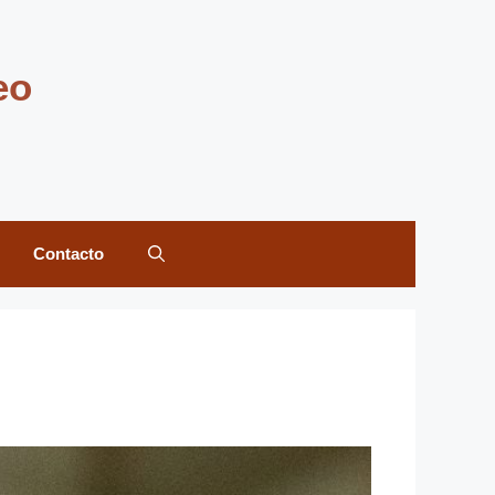
eo
Contacto