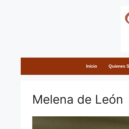
Saltar
al
contenido
Inicio
Quienes 
Melena de León