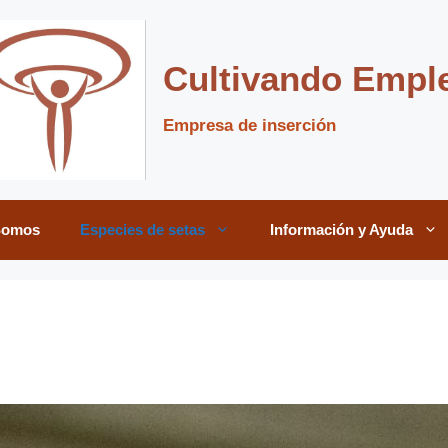
Cultivando Empl
Empresa de inserción
Somos
Especies de setas
Información y Ayuda